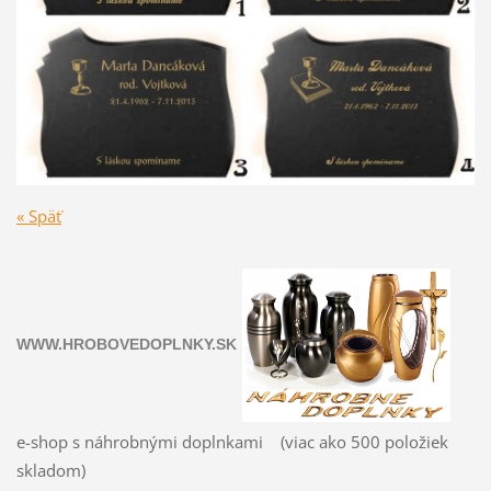
« Späť
WWW.HROBOVEDOPLNKY.SK
e-shop s náhrobnými doplnkami (viac ako 500 položiek
skladom)