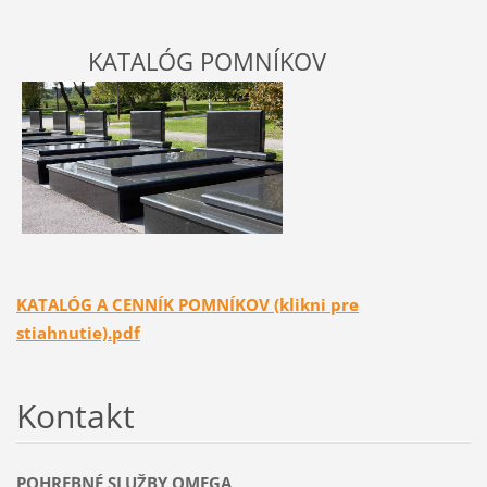
K
ATALÓG POMNÍKOV
KATALÓG A CENNÍK POMNÍKOV (klikni pre
stiahnutie).pdf
Kontakt
POHREBNÉ SLUŽBY OMEGA